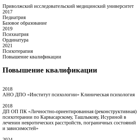
Приволжский исследовательский медицинский университет
2017
Педиатрия
Базовое образование
2019
Психиатрия
Ординатура
2021
Психотерапия
Повышение квалификации
Повышение квалификации
2018
АНО ДПО «Институт психологии» Клиническая психология
2018
ДП ОП ПК «Личностно-ориентированная (реконструктивная)
психотерании по Карвасарскому, Ташлыкову, Исуриной в
леченин невротических расстройств, пограничных состояний
и зависимостей»
2024