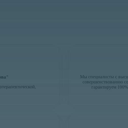
Мы специалисты с высш
ова"
совершенствованию со
отерапевтической,
гарантируем 100% 