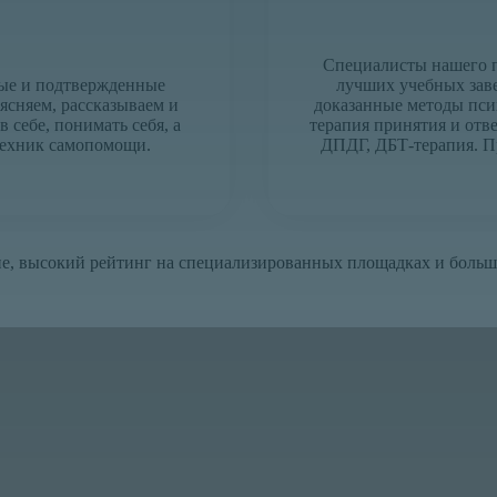
Специалисты нашего п
ные и подтвержденные
лучших учебных зав
ясняем, рассказываем и
доказанные методы псих
 себе, понимать себя, а
терапия принятия и отв
техник самопомощи.
ДПДГ, ДБТ-терапия. 
е, высокий рейтинг на специализированных площадках и больш