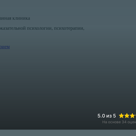
анная клиника
казательной психологии, психотерапии,
прием
5.0
из 5
На основе 34 оце