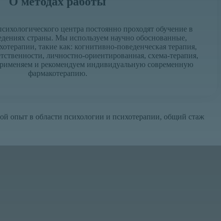
О методах работы
сихологического центра постоянно проходят обучение в
едениях страны. Мы используем научно обоснованные,
отерапии, такие как: когнитивно-поведенческая терапия,
етственности, личностно-ориентированная, схема-терапия,
Применяем и рекомендуем индивидуальную современную
фармакотерапию.
ой опыт в области психологии и психотерапии, общий стаж