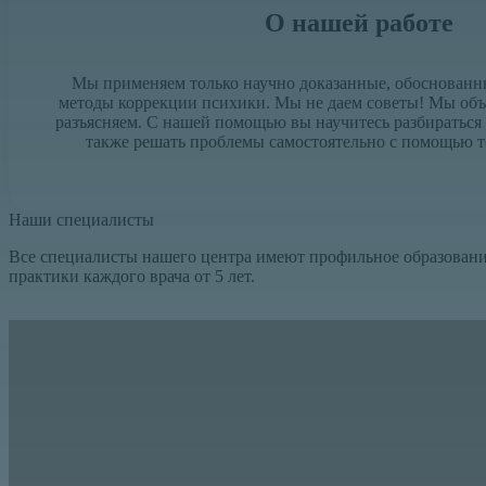
О нашей работе
Мы применяем только научно доказанные, обоснован
методы коррекции психики. Мы не даем советы! Мы объ
разъясняем. С нашей помощью вы научитесь разбираться в
также решать проблемы самостоятельно с помощью 
На­ши спе­ци­а­лис­ты
Все специалисты нашего центра имеют профильное образовани
практики каждого врача от 5 лет.