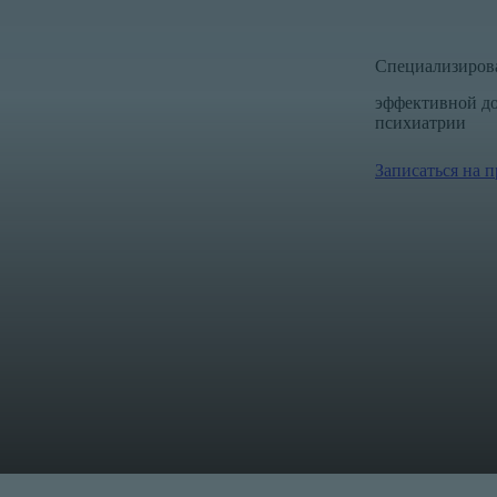
Специализиров
эффективной до
психиатрии
Записаться на 